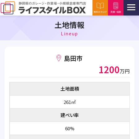
土地情報
Lineup
島田市
1200
万円
土地面積
261㎡
建ぺい率
60%