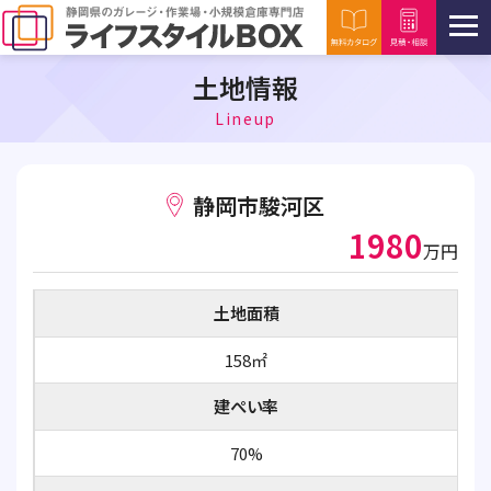
土地情報
Lineup
静岡市駿河区
1980
万円
土地面積
158㎡
建ぺい率
70%