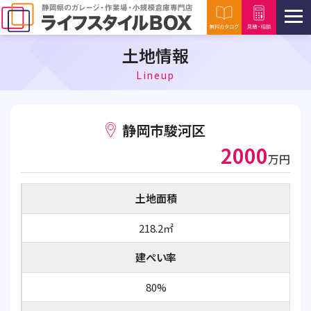
土地情報
Lineup
静岡市駿河区
2000
万円
土地面積
218.2㎡
建ぺい率
80%