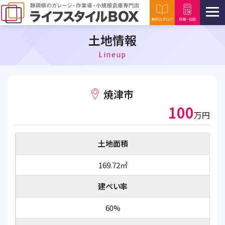
土地情報
Lineup
焼津市
100
万円
土地面積
169.72㎡
建ぺい率
60%