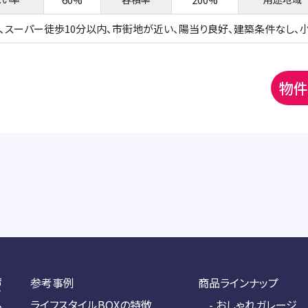
上、スーパー徒歩10分以内、市街地が近い、陽当り良好、建築条件なし、
物件
参考事例
商品ラインナップ
ライフスタイルBOXの特徴
- おしゃれガレージ