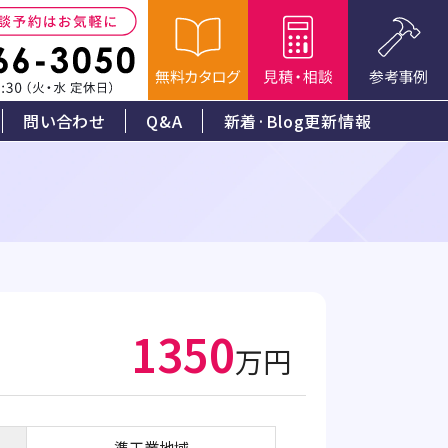
問い合わせ
Q&A
新着·Blog更新情報
1350
万円
準工業地域